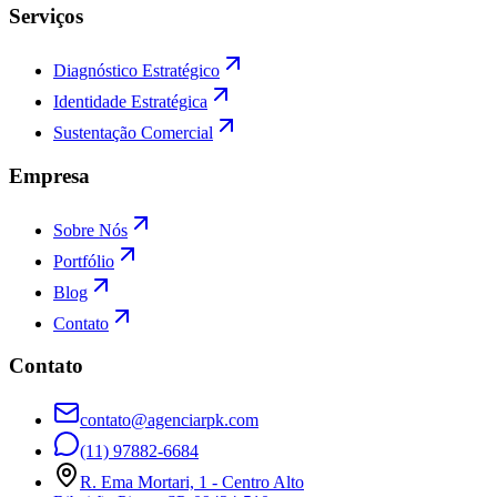
Serviços
Diagnóstico Estratégico
Identidade Estratégica
Sustentação Comercial
Empresa
Sobre Nós
Portfólio
Blog
Contato
Contato
contato@agenciarpk.com
(11) 97882-6684
R. Ema Mortari, 1 - Centro Alto